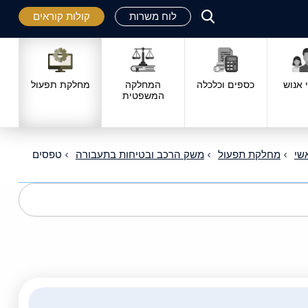
לוח משרות
קולות קוראים
פתח
סגור
אנוש
כספים וכלכלה
המחלקה
מחלקת תפעול
המשפטית
שי
מחלקת תפעול
משק הרכב ובטיחות בתעבורה
טפסים