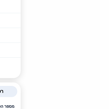
רכ
מספר הט