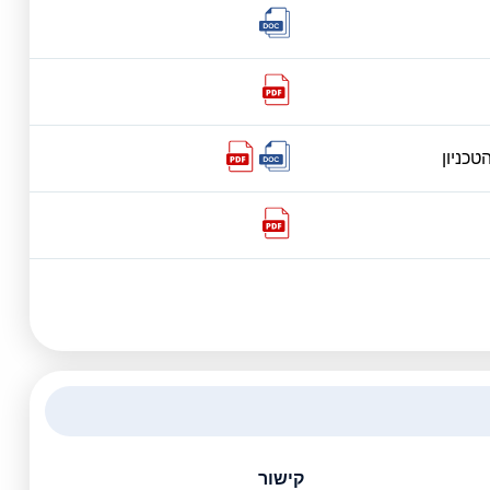
כניון
קישור