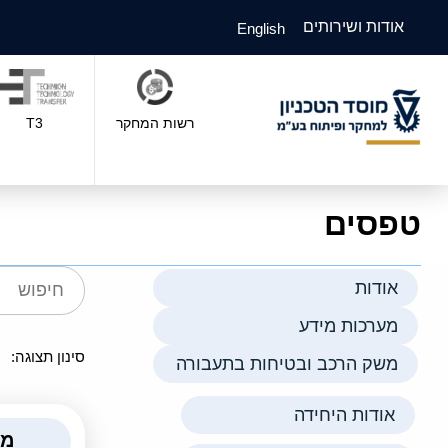
אודות ושירותים
English
רשות המחקר
T3
טפסים
אודות
מערכות מידע
משק הרכב ובטיחות בתעבורה
אודות היחידה
מש