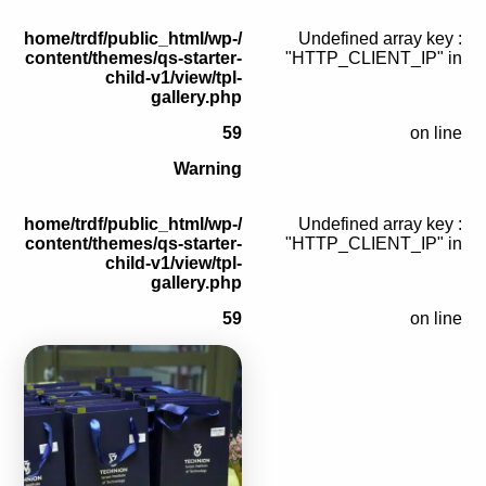
/home/trdf/public_html/wp-
: Undefined array key
content/themes/qs-starter-
"HTTP_CLIENT_IP" in
child-v1/view/tpl-
gallery.php
59
on line
Warning
/home/trdf/public_html/wp-
: Undefined array key
content/themes/qs-starter-
"HTTP_CLIENT_IP" in
child-v1/view/tpl-
gallery.php
59
on line