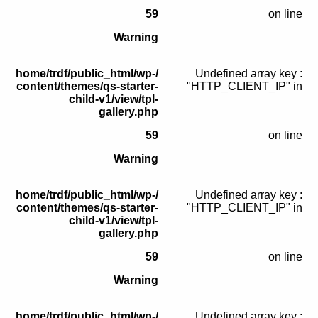
59
on line
Warning
/home/trdf/public_html/wp-
: Undefined array key
content/themes/qs-starter-
"HTTP_CLIENT_IP" in
child-v1/view/tpl-
gallery.php
59
on line
Warning
/home/trdf/public_html/wp-
: Undefined array key
content/themes/qs-starter-
"HTTP_CLIENT_IP" in
child-v1/view/tpl-
gallery.php
59
on line
Warning
/home/trdf/public_html/wp-
: Undefined array key