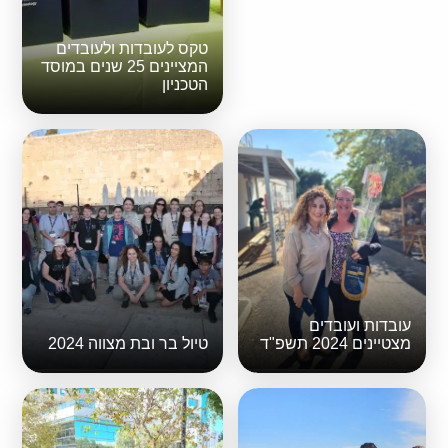
טקס לעובדות ולעובדים
המציינים 25 שנים במוסד
הטכניון
עובדות ועובדים
מצטיינים 2024 תשפ"ד
טיול בר ובת מצווה 2024