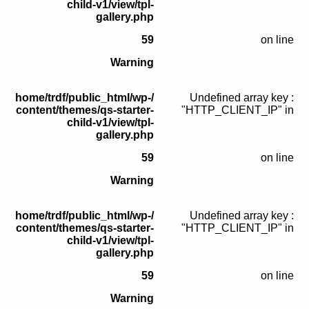
child-v1/view/tpl-
gallery.php
59
on line
Warning
/home/trdf/public_html/wp-
: Undefined array key
content/themes/qs-starter-
"HTTP_CLIENT_IP" in
child-v1/view/tpl-
gallery.php
59
on line
Warning
/home/trdf/public_html/wp-
: Undefined array key
content/themes/qs-starter-
"HTTP_CLIENT_IP" in
child-v1/view/tpl-
gallery.php
59
on line
Warning