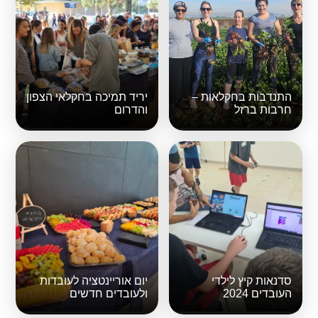
התנדבות בחקלאות –
יריד תמיכה בחקלאי הצפון
חרבות ברזל
והדרום
סדנאות קיץ לילדי
יום אוריינטציה לעובדות
העובדים 2024
ולעובדים חדשים