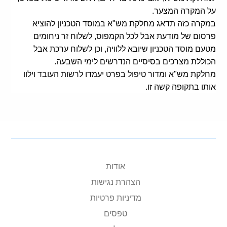
קולות קוראים
על המקרה המצער.
במקרה כזה תדאג מחלקת מש"א במוסד הטכניון להוציא
אודות ושירותים
פרסום של מודעת אבל לכל הקמפוס, לשלוח זר ניחומים
מטעם מוסד הטכניון שיובא ללוויה, וכן לשלוח ערכת אבל
English
הכוללת מצרכים בסיסיים הנדרשים לימי השבעה.
מחלקת מש"א ומדור טיפול בפרט יעמדו לרשות העובד וילוו
אותו בתקופה קשה זו.
אודות
הצהרת נגישות
מדיניות פרטיות
טפסים