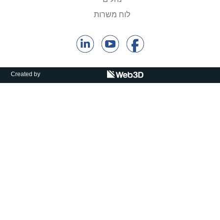
קולות קוראים
לוח משרות
אודות ושירותים
English
Created by