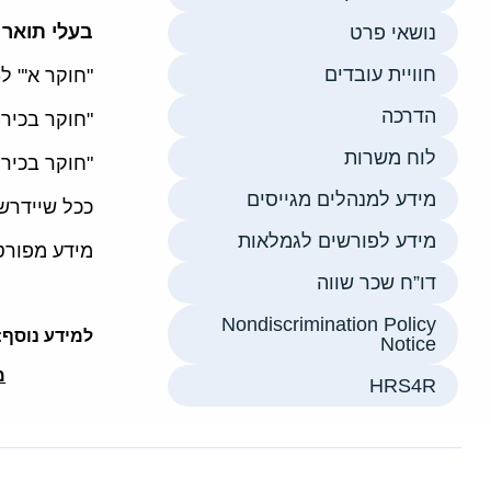
בעלי תואר 
נושאי פרט
חוויית עובדים
"חוקר א'" ל
הדרכה
"חוקר בכיר 
לוח משרות
"חוקר בכיר 
מידע למנהלים מגייסים
ככל שיידרש 
מידע לפורשים לגמלאות
מידע מפורט
דו”ח שכר שווה
Nondiscrimination Policy
למידע נוסף:
Notice
מ
HRS4R