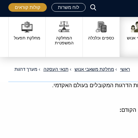
לוח משרות
קולות קוראים
פתח
סגור
אנוש
כספים וכלכלה
המחלקה
מחלקת תפעול
המשפטית
ראשי
מחלקת משאבי אנוש
תנאי העסקה
מערך דרגות
ת הדרגות המקובלים בעולם האקדמי.
 הקודם
: