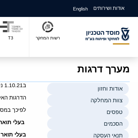
אודות ושירותים
English
רשות המחקר
T3
מערך דרגות
ב1.10.21 נקבע
אודות וחזון
הדרגות האקד
צוות המחלקה
לפיכך במסג
טפסים
בעלי תואר
הסכמים
בעלי תואר 
תנאי העסקה