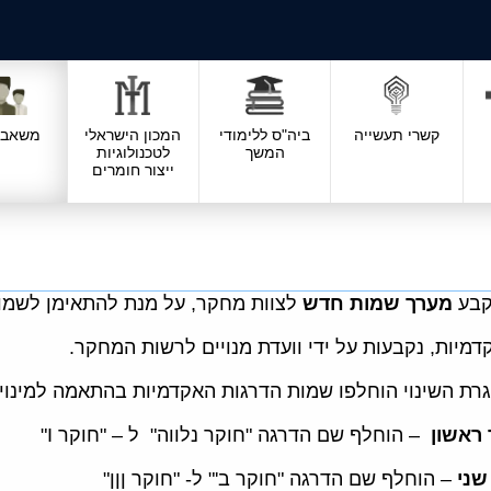
קשרי תעשייה
ביה"ס ללימודי
המכון הישראלי
משאבי 
המשך
לטכנולוגיות
ייצור חומרים
מערך שמות חדש
לצוות מחקר, על מנת להתאימן לשמו
מיות, נקבעות על ידי וועדת מנויים לרשות המחקר.
רת השינוי הוחלפו שמות הדרגות האקדמיות בהתאמה למינוי
 ראשון
– הוחלף שם הדרגה "חוקר נלווה" ל – "חוקר I"
שני
– הוחלף שם הדרגה "חוקר ב'" ל- "חוקר ןןן"