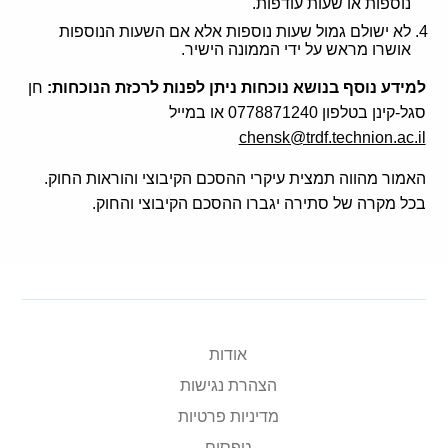
נוספות או שעות עודפות.
לא ישולם גמול שעות נוספות אלא אם השעות הנוספות
אושרו מראש על ידי הממונה הישיר.
למידע נוסף בנושא נוכחות ניתן לפנות לרכזת הנוכחות:
חן
סגל-קינן בטלפון 0778871240 או במייל
chensk@trdf.technion.ac.il
האמור מהווה תמצית עיקרי ההסכם הקיבוצי והוראות החוק.
בכל מקרה של סתירה יגברו ההסכם הקיבוצי והחוק.
אודות
הצהרת נגישות
מדיניות פרטיות
טפסים