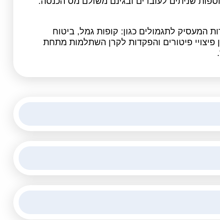
ספות שניתים לעובדים ובגינם משולם מס הכנסה.
 המעסיק לתגמולים כגון: קופות גמל, ביטוח
 פיצויי פיטורים והפקדות לקרן השתלמות מתחת