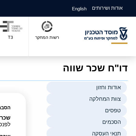
אודות ושירותים
English
רשות המחקר
T3
דו"ח שכר שווה
אודות וחזון
צוות המחלקה
הסבר 
טפסים
שכר 
הסכמים
לפנסי
תנאי העסקה