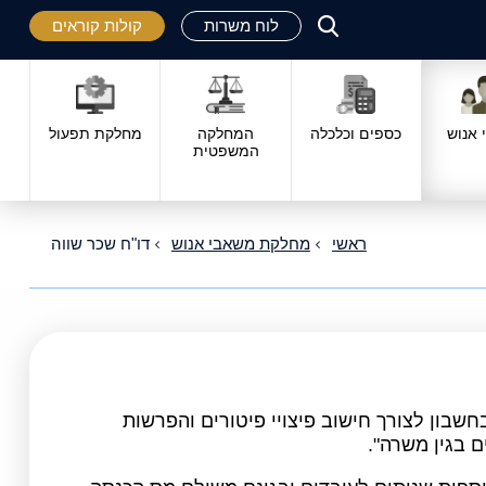
לוח משרות
קולות קוראים
פתח
סגור
אנוש
כספים וכלכלה
המחלקה
מחלקת תפעול
המשפטית
ראשי
מחלקת משאבי אנוש
דו"ח שכר שווה
חשבון לצורך חישוב פיצויי פיטורים והפרשות
 בגין משרה".