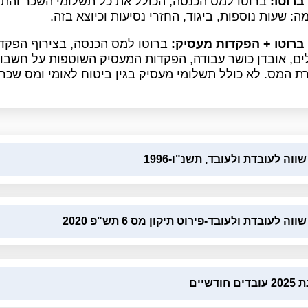
ברוטו:
ברוטו למס הכנסה, הכולל את כל תשלומי השכר והתו
ה: שעות נוספות, ביגוד, החזרי נסיעות וכיוצא בזה.
ברוטו + הפקדות מעסיק:
ברוטו למס הכנסה, בצירוף הפקדות
ם, אובדן כושר עבודה, הפקדות המעסיק השוטפות על חשבון
 המס. לא כולל תשלומי מעסיק בגין ביטוח לאומי ומס שכר.
וה לעובדת ולעובד, תשנ"ו-1996
ה לעובדת ולעובד-פירוט תיקון מס 6 תש"פ 2020
ודשיים