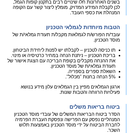
בשנים האחרונות חלו שינויים רבים בתקנון קופות הגמל,
לכן לקבלת המידע המדויק, מומלץ ליצור קשר עם הקופה
המנהלת את כספי העובד.
הטבות מיוחדות לגמלאי הטכניון
עובד/ת הפורש/ת לגמלאות מקבל/ת תעודת גמלאי/ת של
מוסד הטכניון.
תו כניסה לטכניון – לקבלתו יש לפנות ליחידת הביטחון.
בריכת הטכניון – ניתנת הנחה במחיר כרטיסיה או מינוי.
את ההנחה מקבלים בקופת הבריכה עם הצגת אישור של
תעודת גמלאי/ת של מוסד הטכניון.
השאלת ספרים בספריה.
5% הנחה בחנות "מכלול".
ארגון הגמלאים מפיץ בין הגמלאים עלון מידע בנושא
פעילויות הרווחה והטבות שונות.
ביטוח בריאות משלים
הסדר ביטוח הבריאות המשלים של עובדי מוסד הטכניון
המנהליים נפסק עם הפרישה ונפסקת העברת הפרמיה
לחברת הביטוח על ידי מוסד הטכניון באמצעות תלוש
השכר.