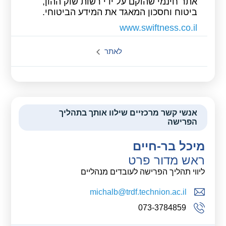
אתר חינמי שהוקם על ידי רשות שוק ההון,
ביטוח וחסכון המאגד את המידע הביטוחי.
www.swiftness.co.il
לאתר
אנשי קשר מרכזיים שילוו אותך בתהליך
הפרישה
מיכל בר-חיים
ראש מדור פרט
ליווי תהליך הפרישה לעובדים מנהליים
michalb@trdf.technion.ac.il
073-3784859