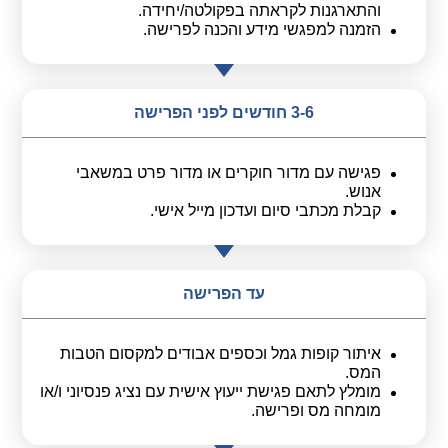
והתארגנות לקראתה בפקולטה/יחידה.
קולות קוראים
הזמנה למפגשי מידע והכנה לפרישה.
אודות ושירותים
English
3-6 חודשים לפני הפרישה
פגישה עם מדור חוקרים או מדור פרט במשאבי
אנוש.
קבלת מכתבי סיום ועדכון מייל אישי.
עד הפרישה
איתור קופות גמל וכספים אבודים למקסום הטבות
המס.
מומלץ לתאם פגישת ייעוץ אישית עם נציג פנסיוני ו/או
מומחה מס ופרישה.