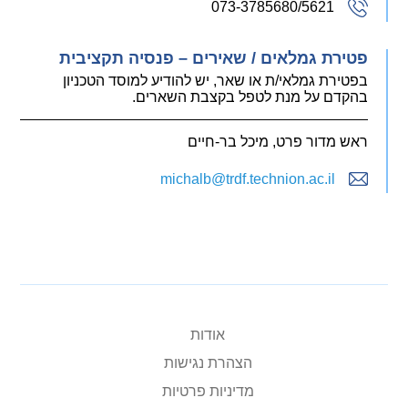
073-3785680/5621
פטירת גמלאים / שאירים – פנסיה תקציבית
בפטירת גמלאי/ת או שאר, יש להודיע למוסד הטכניון
בהקדם על מנת לטפל בקצבת השארים.
ראש מדור פרט, מיכל בר-חיים
michalb@trdf.technion.ac.il
אודות
הצהרת נגישות
מדיניות פרטיות