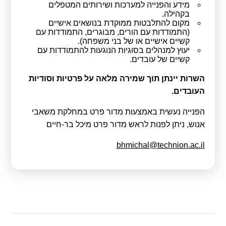
מידע והפנייה למערכות ושירותים המטפלים
קולות קוראים
בקהילה.
מקום להתלבטות ממוקדת בנושאים אישיים
אודות ושירותים
(התמודדות עם הורים, מבוגרים, התמודדות עם
קשיים אישיים או של בני משפחה).
יעוץ למנהלים בסוגיות הנוגעות להתמודדות עם
English
קשיים של עובדים.
השרות יינתן תוך שמירה מלאה על פרטיות וסודיות
העובדים.
הפנייה נעשית באמצעות מדור פרט במחלקת משאבי
אנוש, ניתן לפנות לראש מדור פרט מיכל בר-חיים
bhmichal@technion.ac.il