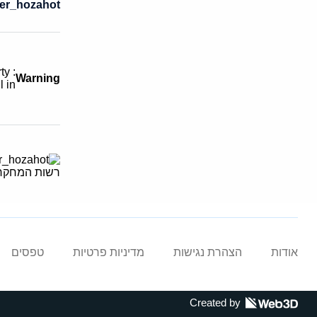
_nesiot_hehzer_hozahot
rty
Warning
l in
אודות
הצהרת נגישות
מדיניות פרטיות
טפסים
Created by