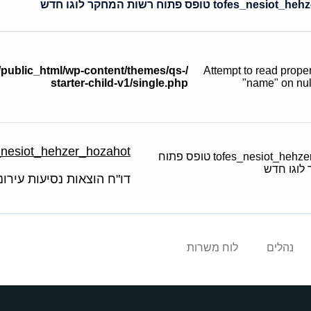
tofes טופס פתוח רשות המחקר לוגו חדש
f/public_html/wp-content/themes/qs-
: Attempt to read prope
starter-child-v1/single.php
"name" on nul
tofes_nesiot_hehzer_hozahot טופס פתוח רשות המח
דו"ח הוצאות נסיעות עירוני
נהלים
לוח משרות