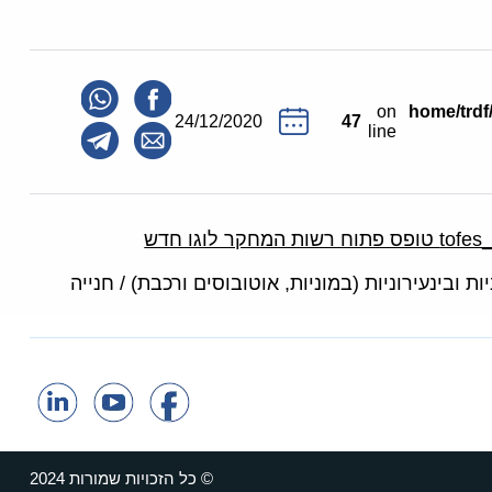
on
/home/trd
24/12/2020
47
line
קר לוגו חדש
ות ובינעירוניות (במוניות, אוטובוסים ורכבת) / חנייה
© כל הזכויות שמורות 2024