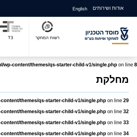
אודות ושירותים
English
רשות המחקר
T3
l/wp-content/themes/qs-starter-child-v1/single.php
on line
8
מחלקת
-content/themes/qs-starter-child-v1/single.php
on line
29
-content/themes/qs-starter-child-v1/single.php
on line
32
-content/themes/qs-starter-child-v1/single.php
on line
33
-content/themes/qs-starter-child-v1/single.php
on line
34