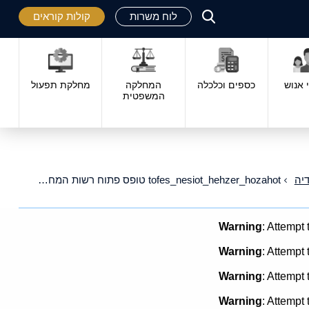
לוח משרות
קולות קוראים
פתח
סגור
אנוש
כספים וכלכלה
המחלקה
מחלקת תפעול
המשפטית
יה
tofes_nesiot_hehzer_hozahot טופס פתוח רשות המחקר לוגו חדש
Warning
: Attempt 
Warning
: Attempt 
Warning
: Attempt 
Warning
: Attempt 