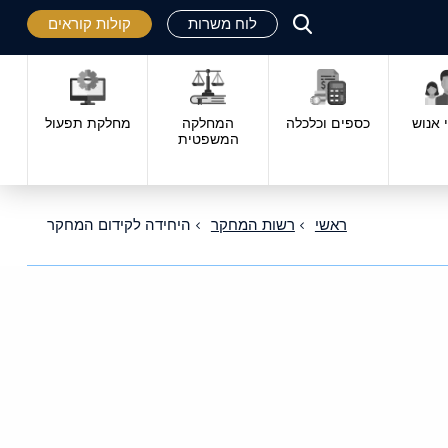
לוח משרות
קולות קוראים
פתח
סגור
אנוש
כספים וכלכלה
המחלקה
מחלקת תפעול
המשפטית
ראשי
רשות המחקר
היחידה לקידום המחקר