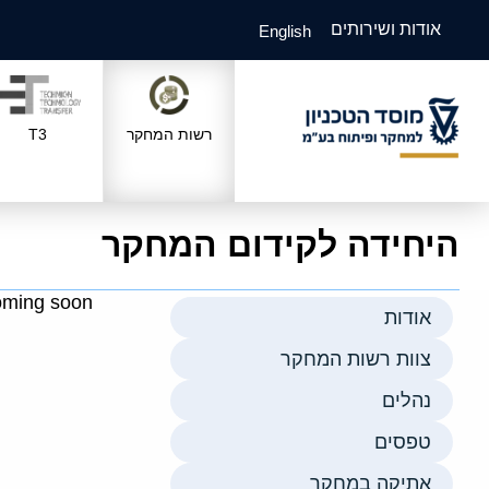
אודות ושירותים
English
רשות המחקר
T3
היחידה לקידום המחקר
ming soon
אודות
צוות רשות המחקר
נהלים
טפסים
אתיקה במחקר