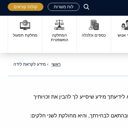
לוח משרות
קולות קוראים
פתח
סגור
אנוש
כספים וכלכלה
המחלקה
מחלקת תפעול
המשפטית
ראשי
מידע לקראת לידה
ידיעתך מידע שיסייע לך להבין את זכויותיך
התאם לבחירתך, והיא מחולקת לשני חלקים: