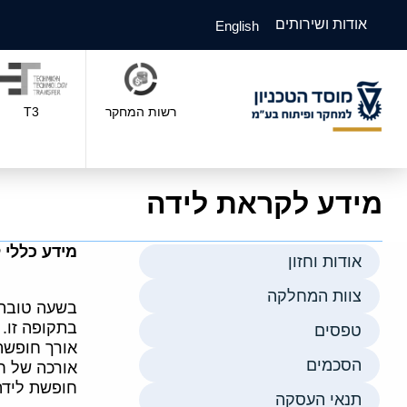
אודות ושירותים
English
רשות המחקר
T3
מידע לקראת לידה
מידע כללי 
אודות וחזון
צוות המחלקה
בשעה טובה, 
בתקופה זו.
טפסים
אורך חופשת
הסכמים
אורכה של ח
חופשת לידה
תנאי העסקה