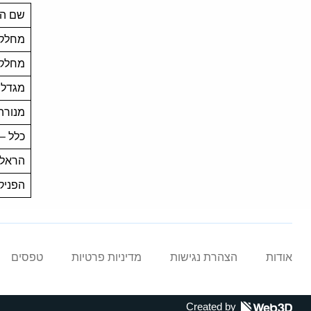
שם הג
מחלקת
מחלק
מגדל 
מנורה
כלל –
הראל 
הפניק
אודות
הצהרת נגישות
מדיניות פרטיות
טפסים
Created by