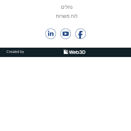
קולות קוראים
נהלים
אודות ושירותים
לוח משרות
English
Created by