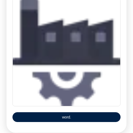
.word