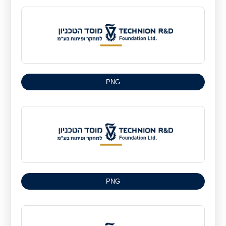
PNG
PNG