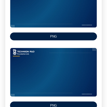
PNG
PNG