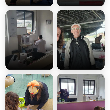
קולות קוראים
אודות ושירותים
English