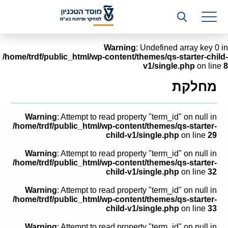
רשות המחקר
היחידה העסקית (T3)
Warning
: Undefined array key 0 in
/home/trdf/public_html/wp-content/themes/qs-starter-child-
קשרי תעשייה
v1/single.php
on line
8
ביה”ס ללימודי המשך
מחלקת
המכון הישראלי לטכנולוגיות ייצור חומרים
Warning
: Attempt to read property "term_id" on null in
משאבי אנוש
/home/trdf/public_html/wp-content/themes/qs-starter-
child-v1/single.php
on line
29
כספים וכלכלה
Warning
: Attempt to read property "term_id" on null in
/home/trdf/public_html/wp-content/themes/qs-starter-
המחלקה המשפטית
child-v1/single.php
on line
32
Warning
: Attempt to read property "term_id" on null in
מחלקת תפעול
/home/trdf/public_html/wp-content/themes/qs-starter-
child-v1/single.php
on line
33
לוח משרות
Warning
: Attempt to read property "term_id" on null in