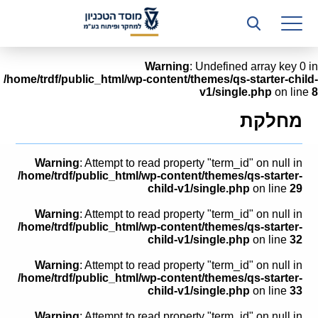
רשות המחקר
היחידה העסקית (T3)
Warning
: Undefined array key 0 in
/home/trdf/public_html/wp-content/themes/qs-starter-child-
קשרי תעשייה
v1/single.php
on line
8
ביה”ס ללימודי המשך
מחלקת
המכון הישראלי לטכנולוגיות ייצור חומרים
Warning
: Attempt to read property "term_id" on null in
משאבי אנוש
/home/trdf/public_html/wp-content/themes/qs-starter-
child-v1/single.php
on line
29
כספים וכלכלה
Warning
: Attempt to read property "term_id" on null in
/home/trdf/public_html/wp-content/themes/qs-starter-
המחלקה המשפטית
child-v1/single.php
on line
32
Warning
: Attempt to read property "term_id" on null in
מחלקת תפעול
/home/trdf/public_html/wp-content/themes/qs-starter-
child-v1/single.php
on line
33
לוח משרות
Warning
: Attempt to read property "term_id" on null in