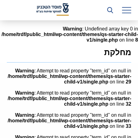
רשות המחקר
היחידה העסקית (T3)
Warning
: Undefined array key 0 in
/home/trdf/public_html/wp-content/themes/qs-starter-child-
קשרי תעשייה
v1/single.php
on line
8
ביה”ס ללימודי המשך
מחלקת
המכון הישראלי לטכנולוגיות ייצור חומרים
Warning
: Attempt to read property "term_id" on null in
משאבי אנוש
/home/trdf/public_html/wp-content/themes/qs-starter-
child-v1/single.php
on line
29
כספים וכלכלה
Warning
: Attempt to read property "term_id" on null in
/home/trdf/public_html/wp-content/themes/qs-starter-
המחלקה המשפטית
child-v1/single.php
on line
32
Warning
: Attempt to read property "term_id" on null in
מחלקת תפעול
/home/trdf/public_html/wp-content/themes/qs-starter-
child-v1/single.php
on line
33
לוח משרות
Warning
: Attempt to read property "term_id" on null in