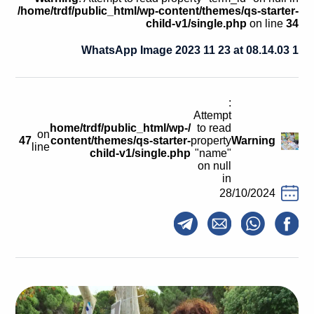
קולות קוראים
/home/trdf/public_html/wp-content/themes/qs-starter-
child-v1/single.php
on line
34
אודות ושירותים
WhatsApp Image 2023 11 23 at 08.14.03 1
English
:
Attempt
/home/trdf/public_html/wp-
to read
on
47
content/themes/qs-starter-
property
Warning
line
child-v1/single.php
"name"
on null
in
28/10/2024