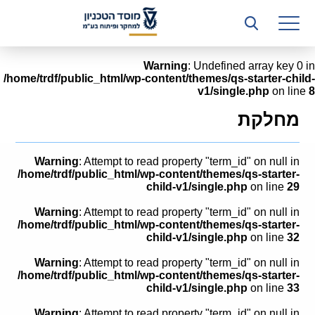
רשות המחקר
היחידה העסקית (T3)
Warning
: Undefined array key 0 in
/home/trdf/public_html/wp-content/themes/qs-starter-child-
קשרי תעשייה
v1/single.php
on line
8
ביה”ס ללימודי המשך
מחלקת
המכון הישראלי לטכנולוגיות ייצור חומרים
Warning
: Attempt to read property "term_id" on null in
משאבי אנוש
/home/trdf/public_html/wp-content/themes/qs-starter-
child-v1/single.php
on line
29
כספים וכלכלה
Warning
: Attempt to read property "term_id" on null in
/home/trdf/public_html/wp-content/themes/qs-starter-
המחלקה המשפטית
child-v1/single.php
on line
32
Warning
: Attempt to read property "term_id" on null in
מחלקת תפעול
/home/trdf/public_html/wp-content/themes/qs-starter-
child-v1/single.php
on line
33
לוח משרות
Warning
: Attempt to read property "term_id" on null in