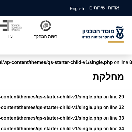
אודות ושירותים
English
רשות המחקר
T3
l/wp-content/themes/qs-starter-child-v1/single.php
on line
8
מחלקת
-content/themes/qs-starter-child-v1/single.php
on line
29
-content/themes/qs-starter-child-v1/single.php
on line
32
-content/themes/qs-starter-child-v1/single.php
on line
33
-content/themes/qs-starter-child-v1/single.php
on line
34