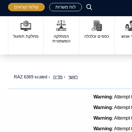
לוח משרות
קולות קוראים
פתח
סגור
אנוש
כספים וכלכלה
המחלקה
מחלקת תפעול
המשפטית
ראשי
מדיה
RAZ 6369 scaled
Warning
: Attempt 
Warning
: Attempt 
Warning
: Attempt 
Warning
: Attempt 