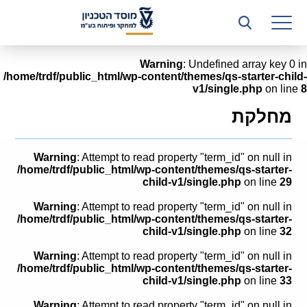
רשות המחקר
היחידה העסקית (T3)
Warning
: Undefined array key 0 in
/home/trdf/public_html/wp-content/themes/qs-starter-child-
קשרי תעשייה
v1/single.php
on line
8
ביה”ס ללימודי המשך
מחלקת
המכון הישראלי לטכנולוגיות ייצור חומרים
Warning
: Attempt to read property "term_id" on null in
משאבי אנוש
/home/trdf/public_html/wp-content/themes/qs-starter-
child-v1/single.php
on line
29
כספים וכלכלה
Warning
: Attempt to read property "term_id" on null in
/home/trdf/public_html/wp-content/themes/qs-starter-
המחלקה המשפטית
child-v1/single.php
on line
32
Warning
: Attempt to read property "term_id" on null in
מחלקת תפעול
/home/trdf/public_html/wp-content/themes/qs-starter-
child-v1/single.php
on line
33
לוח משרות
Warning
: Attempt to read property "term_id" on null in