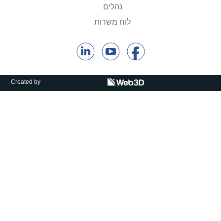
נהלים
קולות קוראים
לוח משרות
אודות ושירותים
English
Created by