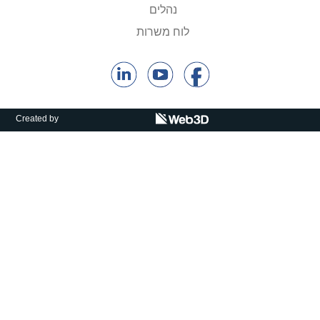
נהלים
קולות קוראים
לוח משרות
אודות ושירותים
English
Created by