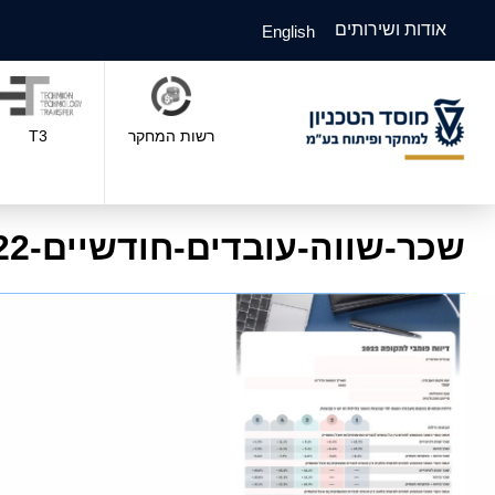
אודות ושירותים
English
רשות המחקר
T3
שכר-שווה-עובדים-חודשיים-2022