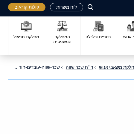
לוח משרות
קולות קוראים
פתח
סגור
אנוש
כספים וכלכלה
המחלקה
מחלקת תפעול
המשפטית
לקת משאבי אנוש
דו"ח שכר שווה
שכר-שווה-עובדים-חודשיים-2022