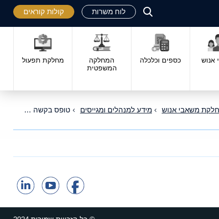
לוח משרות
קולות קוראים
פתח
סגור
אנוש
כספים וכלכלה
המחלקה
מחלקת תפעול
המשפטית
לקת משאבי אנוש
מידע למנהלים ומגייסים
טופס בקשה לאיוש משרה