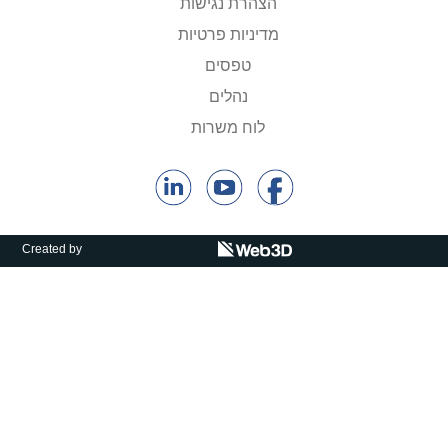
הצהרת נגישות
קולות קוראים
מדיניות פרטיות
אודות ושירותים
טפסים
נהלים
English
לוח משרות
Created by