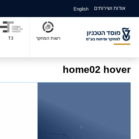
אודות ושירותים
English
רשות המחקר
T3
home02 hover