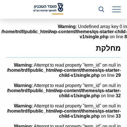
רשות המחקר
היחידה העסקית (T3)
Warning
: Undefined array key 0 in
/home/trdf/public_html/wp-content/themes/qs-starter-child-
קשרי תעשייה
v1/single.php
on line
8
ביה”ס ללימודי המשך
מחלקת
המכון הישראלי לטכנולוגיות ייצור חומרים
Warning
: Attempt to read property "term_id" on null in
משאבי אנוש
/home/trdf/public_html/wp-content/themes/qs-starter-
child-v1/single.php
on line
29
כספים וכלכלה
Warning
: Attempt to read property "term_id" on null in
/home/trdf/public_html/wp-content/themes/qs-starter-
המחלקה המשפטית
child-v1/single.php
on line
32
Warning
: Attempt to read property "term_id" on null in
מחלקת תפעול
/home/trdf/public_html/wp-content/themes/qs-starter-
child-v1/single.php
on line
33
לוח משרות
Warning
: Attempt to read property "term_id" on null in