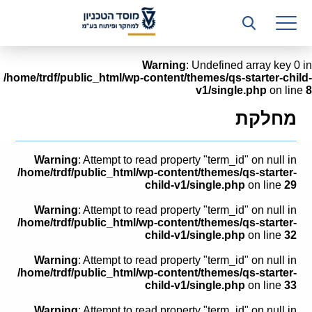
רשות המחקר
היחידה העסקית (T3)
Warning
: Undefined array key 0 in
/home/trdf/public_html/wp-content/themes/qs-starter-child-
קשרי תעשייה
v1/single.php
on line
8
ביה”ס ללימודי המשך
מחלקת
המכון הישראלי לטכנולוגיות ייצור חומרים
Warning
: Attempt to read property "term_id" on null in
משאבי אנוש
/home/trdf/public_html/wp-content/themes/qs-starter-
child-v1/single.php
on line
29
כספים וכלכלה
Warning
: Attempt to read property "term_id" on null in
/home/trdf/public_html/wp-content/themes/qs-starter-
המחלקה המשפטית
child-v1/single.php
on line
32
Warning
: Attempt to read property "term_id" on null in
מחלקת תפעול
/home/trdf/public_html/wp-content/themes/qs-starter-
child-v1/single.php
on line
33
לוח משרות
Warning
: Attempt to read property "term_id" on null in