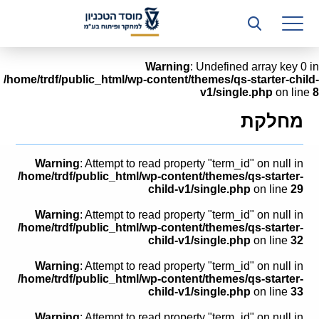
רשות המחקר
היחידה העסקית (T3)
Warning
: Undefined array key 0 in
/home/trdf/public_html/wp-content/themes/qs-starter-child-
קשרי תעשייה
v1/single.php
on line
8
ביה”ס ללימודי המשך
מחלקת
המכון הישראלי לטכנולוגיות ייצור חומרים
Warning
: Attempt to read property "term_id" on null in
משאבי אנוש
/home/trdf/public_html/wp-content/themes/qs-starter-
child-v1/single.php
on line
29
כספים וכלכלה
Warning
: Attempt to read property "term_id" on null in
/home/trdf/public_html/wp-content/themes/qs-starter-
המחלקה המשפטית
child-v1/single.php
on line
32
Warning
: Attempt to read property "term_id" on null in
מחלקת תפעול
/home/trdf/public_html/wp-content/themes/qs-starter-
child-v1/single.php
on line
33
לוח משרות
Warning
: Attempt to read property "term_id" on null in