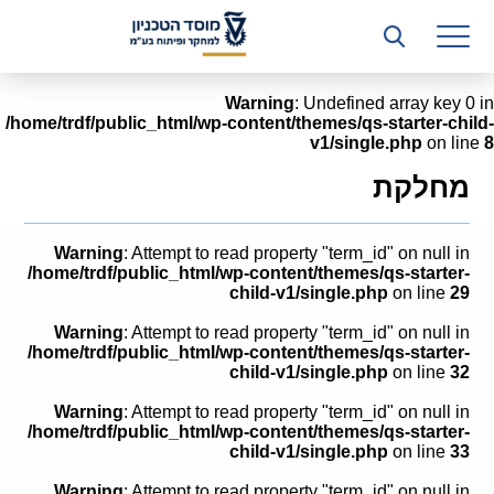
רשות המחקר
היחידה העסקית (T3)
Warning
: Undefined array key 0 in
/home/trdf/public_html/wp-content/themes/qs-starter-child-
קשרי תעשייה
v1/single.php
on line
8
ביה”ס ללימודי המשך
מחלקת
המכון הישראלי לטכנולוגיות ייצור חומרים
Warning
: Attempt to read property "term_id" on null in
משאבי אנוש
/home/trdf/public_html/wp-content/themes/qs-starter-
child-v1/single.php
on line
29
כספים וכלכלה
Warning
: Attempt to read property "term_id" on null in
/home/trdf/public_html/wp-content/themes/qs-starter-
המחלקה המשפטית
child-v1/single.php
on line
32
Warning
: Attempt to read property "term_id" on null in
מחלקת תפעול
/home/trdf/public_html/wp-content/themes/qs-starter-
child-v1/single.php
on line
33
לוח משרות
Warning
: Attempt to read property "term_id" on null in