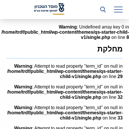
רשות המחקר
היחידה העסקית (T3)
Warning
: Undefined array key 0 in
/home/trdf/public_html/wp-content/themes/qs-starter-child-
קשרי תעשייה
v1/single.php
on line
8
ביה”ס ללימודי המשך
מחלקת
המכון הישראלי לטכנולוגיות ייצור חומרים
Warning
: Attempt to read property "term_id" on null in
משאבי אנוש
/home/trdf/public_html/wp-content/themes/qs-starter-
child-v1/single.php
on line
29
כספים וכלכלה
Warning
: Attempt to read property "term_id" on null in
/home/trdf/public_html/wp-content/themes/qs-starter-
המחלקה המשפטית
child-v1/single.php
on line
32
Warning
: Attempt to read property "term_id" on null in
מחלקת תפעול
/home/trdf/public_html/wp-content/themes/qs-starter-
child-v1/single.php
on line
33
לוח משרות
Warning
: Attempt to read property "term_id" on null in