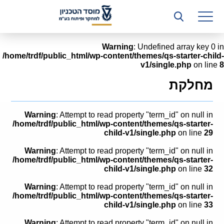
רשות המחקר
היחידה העסקית (T3)
Warning
: Undefined array key 0 in
/home/trdf/public_html/wp-content/themes/qs-starter-child-
קשרי תעשייה
v1/single.php
on line
8
ביה”ס ללימודי המשך
מחלקת
המכון הישראלי לטכנולוגיות ייצור חומרים
Warning
: Attempt to read property "term_id" on null in
משאבי אנוש
/home/trdf/public_html/wp-content/themes/qs-starter-
child-v1/single.php
on line
29
כספים וכלכלה
Warning
: Attempt to read property "term_id" on null in
/home/trdf/public_html/wp-content/themes/qs-starter-
המחלקה המשפטית
child-v1/single.php
on line
32
Warning
: Attempt to read property "term_id" on null in
מחלקת תפעול
/home/trdf/public_html/wp-content/themes/qs-starter-
child-v1/single.php
on line
33
לוח משרות
Warning
: Attempt to read property "term_id" on null in