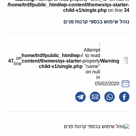
קולות קוראים
/home/trdf/public_html/wp-content/themes/qs-starter-
child-v1/single.php
on line
34
אודות ושירותים
נוהל שימוש בכספי קרנות פנים
English
:
Attempt
/home/trdf/public_html/wp-
to read
on
47
content/themes/qs-starter-
property
Warning
line
child-v1/single.php
"name"
on null
in
05/02/2020