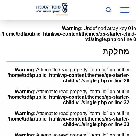
רשות המחקר
היחידה העסקית (T3)
Warning
: Undefined array key 0 in
/home/trdf/public_html/wp-content/themes/qs-starter-child-
קשרי תעשייה
v1/single.php
on line
8
ביה”ס ללימודי המשך
מחלקת
המכון הישראלי לטכנולוגיות ייצור חומרים
Warning
: Attempt to read property "term_id" on null in
משאבי אנוש
/home/trdf/public_html/wp-content/themes/qs-starter-
child-v1/single.php
on line
29
כספים וכלכלה
Warning
: Attempt to read property "term_id" on null in
/home/trdf/public_html/wp-content/themes/qs-starter-
המחלקה המשפטית
child-v1/single.php
on line
32
Warning
: Attempt to read property "term_id" on null in
מחלקת תפעול
/home/trdf/public_html/wp-content/themes/qs-starter-
child-v1/single.php
on line
33
לוח משרות
Warning
: Attempt to read property "term_id" on null in