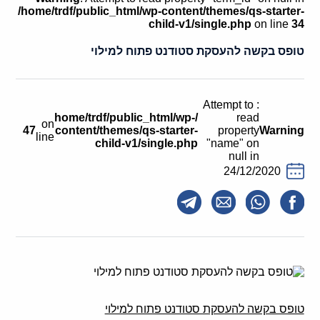
קולות קוראים
/home/trdf/public_html/wp-content/themes/qs-starter-
child-v1/single.php
on line
34
אודות ושירותים
טופס בקשה להעסקת סטודנט פתוח למילוי
English
: Attempt to
/home/trdf/public_html/wp-
read
on
47
content/themes/qs-starter-
property
Warning
line
child-v1/single.php
"name" on
null in
24/12/2020
טופס בקשה להעסקת סטודנט פתוח למילוי