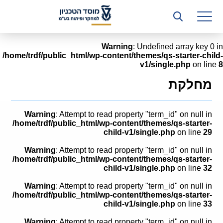
רשות המחקר
היחידה העסקית (T3)
Warning
: Undefined array key 0 in
/home/trdf/public_html/wp-content/themes/qs-starter-child-
קשרי תעשייה
v1/single.php
on line
8
ביה”ס ללימודי המשך
מחלקת
המכון הישראלי לטכנולוגיות ייצור חומרים
Warning
: Attempt to read property "term_id" on null in
משאבי אנוש
/home/trdf/public_html/wp-content/themes/qs-starter-
child-v1/single.php
on line
29
כספים וכלכלה
Warning
: Attempt to read property "term_id" on null in
/home/trdf/public_html/wp-content/themes/qs-starter-
המחלקה המשפטית
child-v1/single.php
on line
32
Warning
: Attempt to read property "term_id" on null in
מחלקת תפעול
/home/trdf/public_html/wp-content/themes/qs-starter-
child-v1/single.php
on line
33
לוח משרות
Warning
: Attempt to read property "term_id" on null in