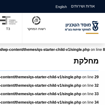
אודות ושירותים
English
רשות המחקר
T3
l/wp-content/themes/qs-starter-child-v1/single.php
on line
8
מחלקת
-content/themes/qs-starter-child-v1/single.php
on line
29
-content/themes/qs-starter-child-v1/single.php
on line
32
-content/themes/qs-starter-child-v1/single.php
on line
33
-content/themes/qs-starter-child-v1/single.php
on line
34