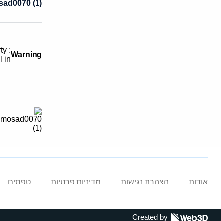
sad0070 (1)
rty
Warning
l in
אודות
הצהרת נגישות
מדיניות פרטיות
טפסים
Created by