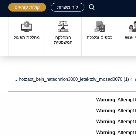
לוח משרות
קולות קוראים
פתח
סגור
אנוש
כספים וכלכלה
המחלקה
מחלקת תפעול
המשפטית
Tofes_bakasha_lehaavarat_hotzaot_bein_hatechnion3000_letaktziv_mosad0070 (1)
Warning
: Attempt 
Warning
: Attempt 
Warning
: Attempt 
Warning
: Attempt 