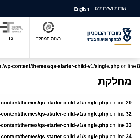
אודות ושירותים
English
רשות המחקר
T3
l/wp-content/themes/qs-starter-child-v1/single.php
on line
8
מחלקת
-content/themes/qs-starter-child-v1/single.php
on line
29
-content/themes/qs-starter-child-v1/single.php
on line
32
-content/themes/qs-starter-child-v1/single.php
on line
33
-content/themes/qs-starter-child-v1/single.php
on line
34