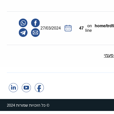
on
/home/trd
27/03/2024
47
line
פעמי
© כל הזכויות שמורות 2024