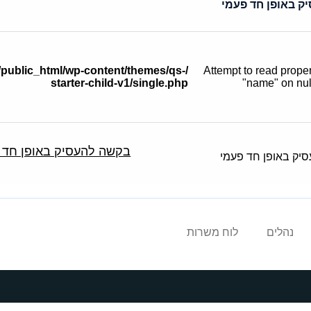
ק באופן חד פעמי
f/public_html/wp-content/themes/qs-
: Attempt to read prope
starter-child-v1/single.php
"name" on nul
בקשה להעסיק באופן חד 
נהלים
לוח משרות