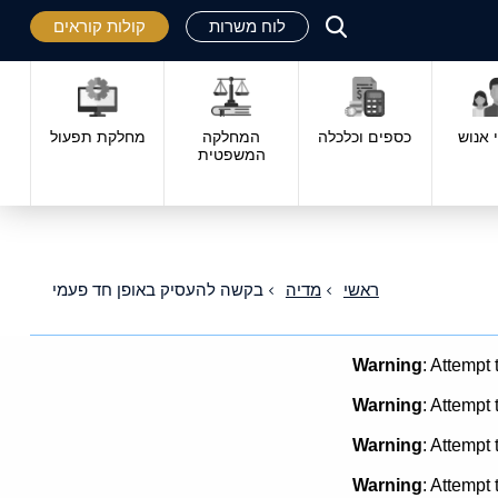
לוח משרות
קולות קוראים
פתח
סגור
אנוש
כספים וכלכלה
המחלקה
מחלקת תפעול
המשפטית
ראשי
מדיה
בקשה להעסיק באופן חד פעמי
Warning
: Attempt 
Warning
: Attempt 
Warning
: Attempt 
Warning
: Attempt 