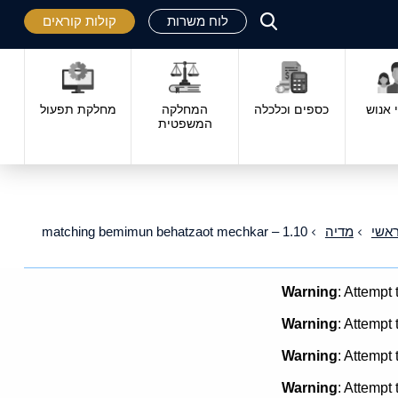
לוח משרות
קולות קוראים
פתח
סגור
אנוש
כספים וכלכלה
המחלקה
מחלקת תפעול
המשפטית
אשי
מדיה
1.10 – matching bemimun behatzaot mechkar
Warning
: Attempt 
Warning
: Attempt 
Warning
: Attempt 
Warning
: Attempt 