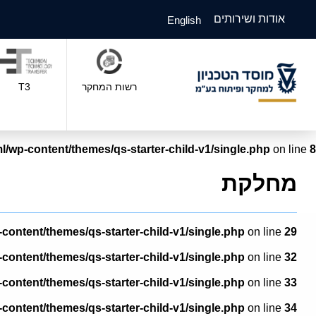
אודות ושירותים
English
רשות המחקר
T3
l/wp-content/themes/qs-starter-child-v1/single.php
on line
8
מחלקת
-content/themes/qs-starter-child-v1/single.php
on line
29
-content/themes/qs-starter-child-v1/single.php
on line
32
-content/themes/qs-starter-child-v1/single.php
on line
33
-content/themes/qs-starter-child-v1/single.php
on line
34