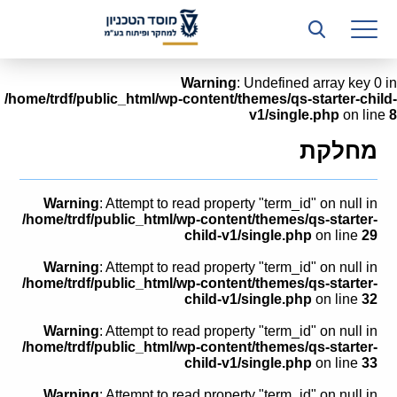
רשות המחקר
היחידה העסקית (T3)
Warning
: Undefined array key 0 in
/home/trdf/public_html/wp-content/themes/qs-starter-child-
קשרי תעשייה
v1/single.php
on line
8
ביה”ס ללימודי המשך
מחלקת
המכון הישראלי לטכנולוגיות ייצור חומרים
Warning
: Attempt to read property "term_id" on null in
משאבי אנוש
/home/trdf/public_html/wp-content/themes/qs-starter-
child-v1/single.php
on line
29
כספים וכלכלה
Warning
: Attempt to read property "term_id" on null in
/home/trdf/public_html/wp-content/themes/qs-starter-
המחלקה המשפטית
child-v1/single.php
on line
32
Warning
: Attempt to read property "term_id" on null in
מחלקת תפעול
/home/trdf/public_html/wp-content/themes/qs-starter-
child-v1/single.php
on line
33
לוח משרות
Warning
: Attempt to read property "term_id" on null in