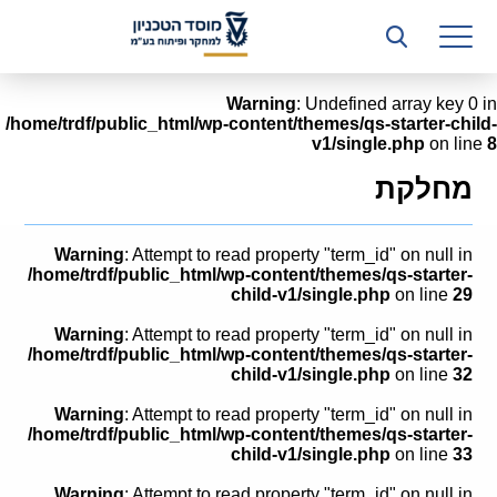
רשות המחקר
היחידה העסקית (T3)
Warning
: Undefined array key 0 in
/home/trdf/public_html/wp-content/themes/qs-starter-child-
קשרי תעשייה
v1/single.php
on line
8
ביה”ס ללימודי המשך
מחלקת
המכון הישראלי לטכנולוגיות ייצור חומרים
Warning
: Attempt to read property "term_id" on null in
משאבי אנוש
/home/trdf/public_html/wp-content/themes/qs-starter-
child-v1/single.php
on line
29
כספים וכלכלה
Warning
: Attempt to read property "term_id" on null in
/home/trdf/public_html/wp-content/themes/qs-starter-
המחלקה המשפטית
child-v1/single.php
on line
32
Warning
: Attempt to read property "term_id" on null in
מחלקת תפעול
/home/trdf/public_html/wp-content/themes/qs-starter-
child-v1/single.php
on line
33
לוח משרות
Warning
: Attempt to read property "term_id" on null in