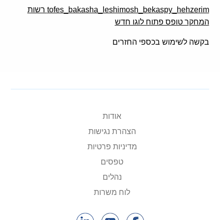
tofes_bakasha_leshimosh_bekaspy_hehzerim רשות
המחקר טופס פתוח לוגו חדש
בקשה לשימוש בכספי החזרים
אודות
הצהרת נגישות
מדיניות פרטיות
טפסים
נהלים
לוח משרות