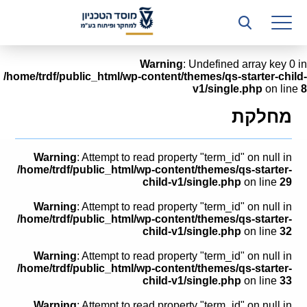
רשות המחקר
היחידה העסקית (T3)
Warning
: Undefined array key 0 in
/home/trdf/public_html/wp-content/themes/qs-starter-child-
קשרי תעשייה
v1/single.php
on line
8
ביה”ס ללימודי המשך
מחלקת
המכון הישראלי לטכנולוגיות ייצור חומרים
Warning
: Attempt to read property "term_id" on null in
משאבי אנוש
/home/trdf/public_html/wp-content/themes/qs-starter-
child-v1/single.php
on line
29
כספים וכלכלה
Warning
: Attempt to read property "term_id" on null in
/home/trdf/public_html/wp-content/themes/qs-starter-
המחלקה המשפטית
child-v1/single.php
on line
32
Warning
: Attempt to read property "term_id" on null in
מחלקת תפעול
/home/trdf/public_html/wp-content/themes/qs-starter-
child-v1/single.php
on line
33
לוח משרות
Warning
: Attempt to read property "term_id" on null in