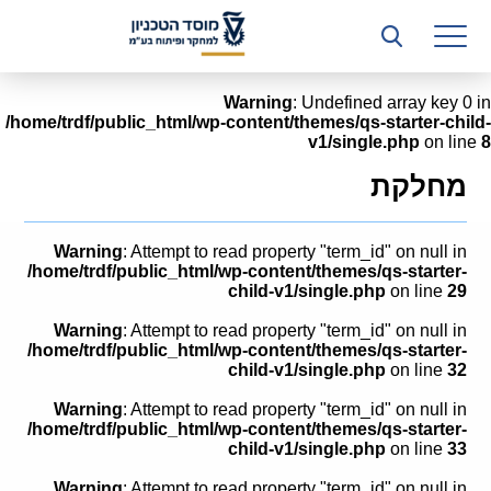
רשות המחקר
היחידה העסקית (T3)
Warning
: Undefined array key 0 in
/home/trdf/public_html/wp-content/themes/qs-starter-child-
קשרי תעשייה
v1/single.php
on line
8
ביה”ס ללימודי המשך
מחלקת
המכון הישראלי לטכנולוגיות ייצור חומרים
Warning
: Attempt to read property "term_id" on null in
משאבי אנוש
/home/trdf/public_html/wp-content/themes/qs-starter-
child-v1/single.php
on line
29
כספים וכלכלה
Warning
: Attempt to read property "term_id" on null in
/home/trdf/public_html/wp-content/themes/qs-starter-
המחלקה המשפטית
child-v1/single.php
on line
32
Warning
: Attempt to read property "term_id" on null in
מחלקת תפעול
/home/trdf/public_html/wp-content/themes/qs-starter-
child-v1/single.php
on line
33
לוח משרות
Warning
: Attempt to read property "term_id" on null in