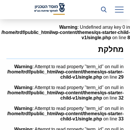
רשות המחקר
היחידה העסקית (T3)
Warning
: Undefined array key 0 in
/home/trdf/public_html/wp-content/themes/qs-starter-child-
קשרי תעשייה
v1/single.php
on line
8
ביה”ס ללימודי המשך
מחלקת
המכון הישראלי לטכנולוגיות ייצור חומרים
Warning
: Attempt to read property "term_id" on null in
משאבי אנוש
/home/trdf/public_html/wp-content/themes/qs-starter-
child-v1/single.php
on line
29
כספים וכלכלה
Warning
: Attempt to read property "term_id" on null in
/home/trdf/public_html/wp-content/themes/qs-starter-
המחלקה המשפטית
child-v1/single.php
on line
32
Warning
: Attempt to read property "term_id" on null in
מחלקת תפעול
/home/trdf/public_html/wp-content/themes/qs-starter-
child-v1/single.php
on line
33
לוח משרות
Warning
: Attempt to read property "term_id" on null in