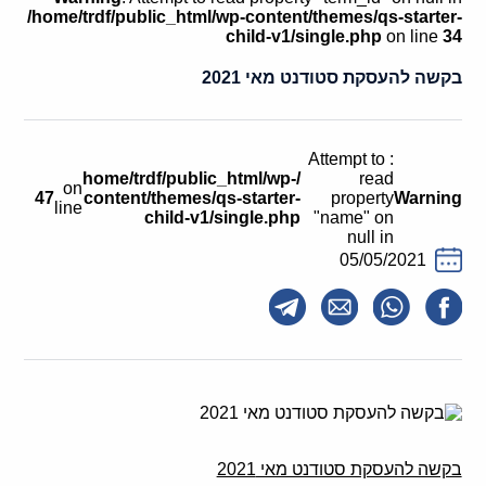
קולות קוראים
/home/trdf/public_html/wp-content/themes/qs-starter-
child-v1/single.php
on line
34
אודות ושירותים
בקשה להעסקת סטודנט מאי 2021
English
: Attempt to
/home/trdf/public_html/wp-
read
on
47
content/themes/qs-starter-
property
Warning
line
child-v1/single.php
"name" on
null in
05/05/2021
בקשה להעסקת סטודנט מאי 2021