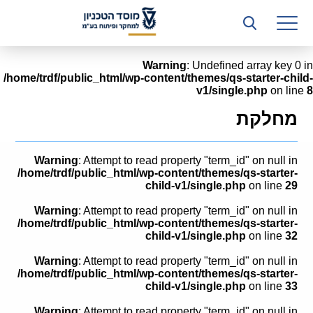
רשות המחקר
היחידה העסקית (T3)
Warning
: Undefined array key 0 in
/home/trdf/public_html/wp-content/themes/qs-starter-child-
קשרי תעשייה
v1/single.php
on line
8
ביה”ס ללימודי המשך
מחלקת
המכון הישראלי לטכנולוגיות ייצור חומרים
Warning
: Attempt to read property "term_id" on null in
משאבי אנוש
/home/trdf/public_html/wp-content/themes/qs-starter-
child-v1/single.php
on line
29
כספים וכלכלה
Warning
: Attempt to read property "term_id" on null in
/home/trdf/public_html/wp-content/themes/qs-starter-
המחלקה המשפטית
child-v1/single.php
on line
32
Warning
: Attempt to read property "term_id" on null in
מחלקת תפעול
/home/trdf/public_html/wp-content/themes/qs-starter-
child-v1/single.php
on line
33
לוח משרות
Warning
: Attempt to read property "term_id" on null in