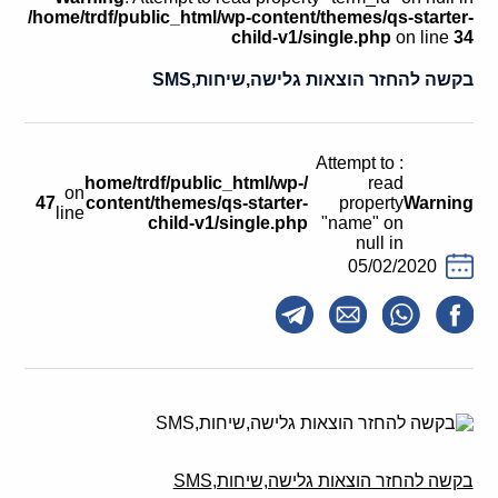
קולות קוראים
/home/trdf/public_html/wp-content/themes/qs-starter-
child-v1/single.php
on line
34
אודות ושירותים
בקשה להחזר הוצאות גלישה,שיחות,SMS
English
: Attempt to
/home/trdf/public_html/wp-
read
on
47
content/themes/qs-starter-
property
Warning
line
child-v1/single.php
"name" on
null in
05/02/2020
בקשה להחזר הוצאות גלישה,שיחות,SMS