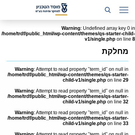
רשות המחקר
היחידה העסקית (T3)
Warning
: Undefined array key 0 in
/home/trdf/public_html/wp-content/themes/qs-starter-child-
קשרי תעשייה
v1/single.php
on line
8
ביה”ס ללימודי המשך
מחלקת
המכון הישראלי לטכנולוגיות ייצור חומרים
Warning
: Attempt to read property "term_id" on null in
משאבי אנוש
/home/trdf/public_html/wp-content/themes/qs-starter-
child-v1/single.php
on line
29
כספים וכלכלה
Warning
: Attempt to read property "term_id" on null in
/home/trdf/public_html/wp-content/themes/qs-starter-
המחלקה המשפטית
child-v1/single.php
on line
32
Warning
: Attempt to read property "term_id" on null in
מחלקת תפעול
/home/trdf/public_html/wp-content/themes/qs-starter-
child-v1/single.php
on line
33
לוח משרות
Warning
: Attempt to read property "term_id" on null in