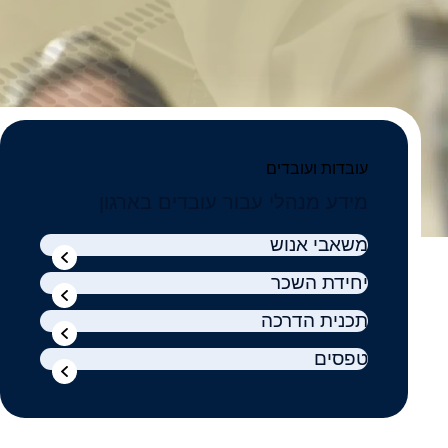
עובדות ועובדים
מידע מנהלי עבור עובדים בארגון
משאבי אנוש
יחידת השכר
תכנית הדרכה
טפסים