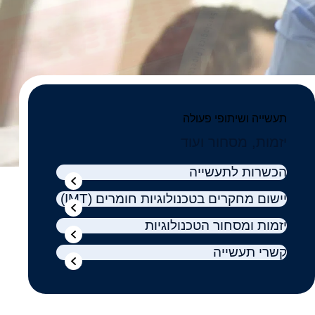
תעשייה ושיתופי פעולה
יזמות, מסחור ועוד
הכשרות לתעשייה
יישום מחקרים בטכנולוגיות חומרים (IMT)
יזמות ומסחור הטכנולוגיות
קשרי תעשייה