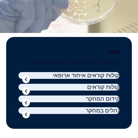
מחקר
טפסים, נהלים ומידע לניהול המחקר
קולות קוראים איחוד ארופאי
קולות קוראים
קידום המחקר
נהלים במחקר