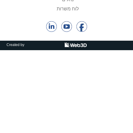
קולות קוראים
לוח משרות
אודות ושירותים
English
Created by