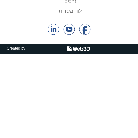
נהלים
קולות קוראים
לוח משרות
אודות ושירותים
English
Created by