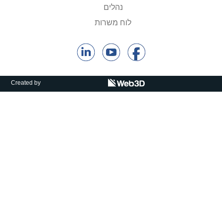
קולות קוראים
נהלים
לוח משרות
אודות ושירותים
English
Created by