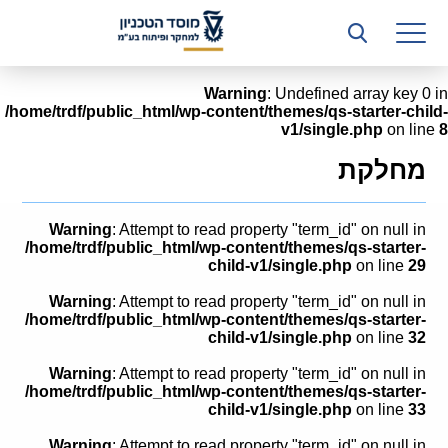
רשות המחקר
היחידה העסקית (T3)
Warning
: Undefined array key 0 in
/home/trdf/public_html/wp-content/themes/qs-starter-child-
קשרי תעשייה
v1/single.php
on line
8
ביה”ס ללימודי המשך
מחלקת
המכון הישראלי לטכנולוגיות ייצור חומרים
Warning
: Attempt to read property "term_id" on null in
משאבי אנוש
/home/trdf/public_html/wp-content/themes/qs-starter-
child-v1/single.php
on line
29
כספים וכלכלה
Warning
: Attempt to read property "term_id" on null in
/home/trdf/public_html/wp-content/themes/qs-starter-
המחלקה המשפטית
child-v1/single.php
on line
32
Warning
: Attempt to read property "term_id" on null in
מחלקת תפעול
/home/trdf/public_html/wp-content/themes/qs-starter-
child-v1/single.php
on line
33
לוח משרות
Warning
: Attempt to read property "term_id" on null in